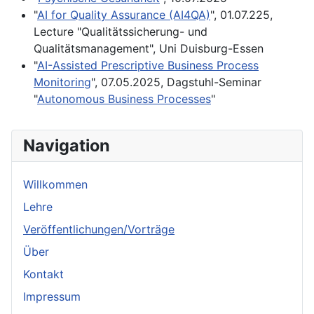
"
AI for Quality Assurance (AI4QA)
", 01.07.225,
Lecture "Qualitätssicherung- und
Qualitätsmanagement", Uni Duisburg-Essen
"
AI-Assisted Prescriptive Business Process
Monitoring
", 07.05.2025, Dagstuhl-Seminar
"
Autonomous Business Processes
"
Navigation
Willkommen
Lehre
Veröffentlichungen/Vorträge
Über
Kontakt
Impressum